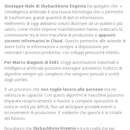
Giuseppe Nale di Skybackbone Engenio
ha spiegato che: «
L’intelligenza artificiale è una nuova tecnologia che ci permette
di trasformare grandi quantità di dati in informazioni.
Nell’evento di oggi abbiamo voluto illustrare ad un pubblico più
vasto, come molte imprese manifatturiere hanno realizzato la
connessione tra le loro macchine di produzione e
appositi
sistemi informativi in Cloud.
Questo permette alle aziende di
avere tutte le informazioni a sempre a disposizione per
orientare i processi produttivi, con sviluppi pressochè infiniti».
Per Marco Biagioni di EUEI
«Oggi automazioni industriali e
intelligenza artificiale possono interagire attraverso l’utilizzo di
algoritmi sempre più complessi che vengono pensati e scritti
dagli uomini.
E’ un processo che
non toglie lavoro alle persone
ma ne
valorizza le capacità. Con questi algoritmi le macchine possono
imparare reciprocamente e riuscire a compiere operazioni di
volta in volta più difficili, fino ad anticipare possibili eventi o
inconvenienti di produzione. E’ evidente che questa è la strada
del futuro».
Ricordiamo che
Skybackbone Engenio
è tra le realtà che per