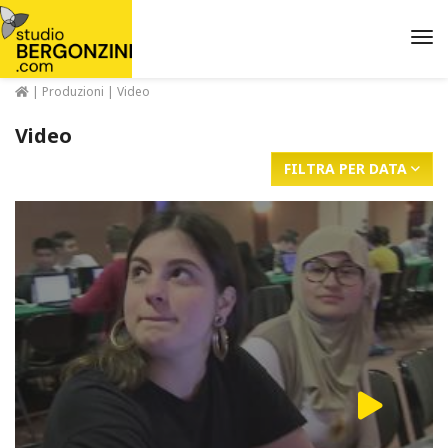
Me
|
Produzioni
| Video
Video
FILTRA PER DATA